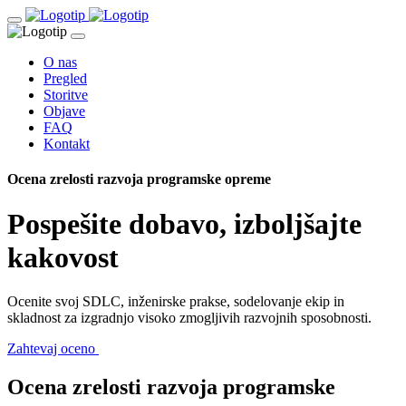
O nas
Pregled
Storitve
Objave
FAQ
Kontakt
Ocena zrelosti razvoja programske opreme
Pospešite dobavo,
izboljšajte
kakovost
Ocenite svoj SDLC, inženirske prakse, sodelovanje ekip in
skladnost za izgradnjo visoko zmogljivih razvojnih sposobnosti.
Zahtevaj oceno
Ocena zrelosti
razvoja programske