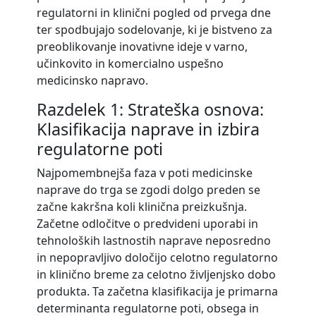
regulatorni in klinični pogled od prvega dne
ter spodbujajo sodelovanje, ki je bistveno za
preoblikovanje inovativne ideje v varno,
učinkovito in komercialno uspešno
medicinsko napravo.
Razdelek 1: Strateška osnova:
Klasifikacija naprave in izbira
regulatorne poti
Najpomembnejša faza v poti medicinske
naprave do trga se zgodi dolgo preden se
začne kakršna koli klinična preizkušnja.
Začetne odločitve o predvideni uporabi in
tehnoloških lastnostih naprave neposredno
in nepopravljivo določijo celotno regulatorno
in klinično breme za celotno življenjsko dobo
produkta. Ta začetna klasifikacija je primarna
determinanta regulatorne poti, obsega in