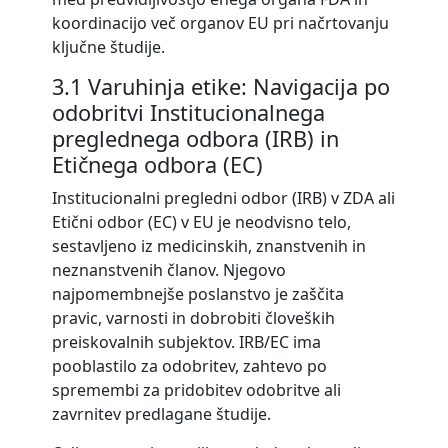
koordinacijo več organov EU pri načrtovanju
ključne študije.
3.1 Varuhinja etike: Navigacija po
odobritvi Institucionalnega
preglednega odbora (IRB) in
Etičnega odbora (EC)
Institucionalni pregledni odbor (IRB) v ZDA ali
Etični odbor (EC) v EU je neodvisno telo,
sestavljeno iz medicinskih, znanstvenih in
neznanstvenih članov. Njegovo
najpomembnejše poslanstvo je zaščita
pravic, varnosti in dobrobiti človeških
preiskovalnih subjektov. IRB/EC ima
pooblastilo za odobritev, zahtevo po
spremembi za pridobitev odobritve ali
zavrnitev predlagane študije.