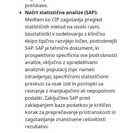
preiskavo.
Načrt statistične analize (SAP):
Medtem ko CIP zagotavlja pregled
statističnih metod na visoki ravni,
biostatistiki v sodelovanju s klinično
ekipo tipično razvijejo ločen, podrobnejši
SAP. SAP je tehnični dokument, ki
prospektivno specificira vse podrobnosti
analize, vključno z opredelitvami
analiznih populacij (npr. namen
zdravljenja), specifičnimi statističnimi
preskusi za vsak izid in postopki za
ravnanje z manjkajočimi ali nepopolnimi
podatki. Zaključitev SAP pred
zaklepanjem baze podatkov je kritičen
korak za preprečevanje pristranskosti in
zagotavljanje znanstvene celovitosti
rezultatov.