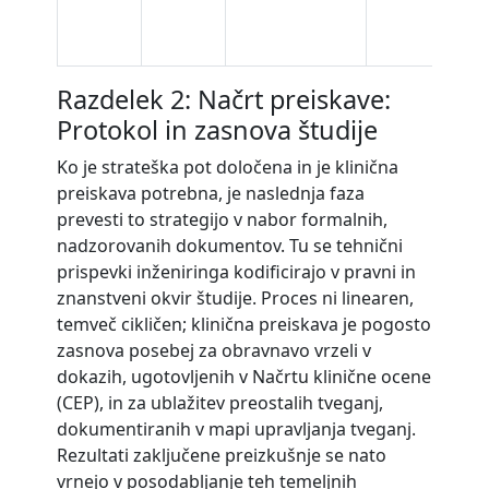
Razdelek 2: Načrt preiskave:
Protokol in zasnova študije
Ko je strateška pot določena in je klinična
preiskava potrebna, je naslednja faza
prevesti to strategijo v nabor formalnih,
nadzorovanih dokumentov. Tu se tehnični
prispevki inženiringa kodificirajo v pravni in
znanstveni okvir študije. Proces ni linearen,
temveč cikličen; klinična preiskava je pogosto
zasnova posebej za obravnavo vrzeli v
dokazih, ugotovljenih v Načrtu klinične ocene
(CEP), in za ublažitev preostalih tveganj,
dokumentiranih v mapi upravljanja tveganj.
Rezultati zaključene preizkušnje se nato
vrnejo v posodabljanje teh temeljnih