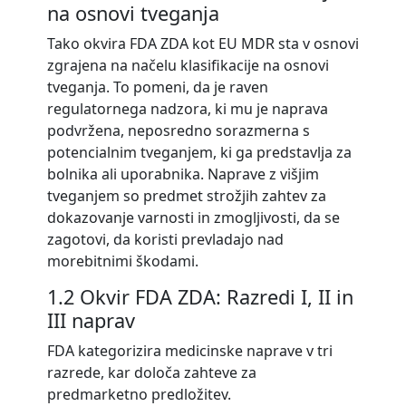
na osnovi tveganja
Tako okvira FDA ZDA kot EU MDR sta v osnovi
zgrajena na načelu klasifikacije na osnovi
tveganja. To pomeni, da je raven
regulatornega nadzora, ki mu je naprava
podvržena, neposredno sorazmerna s
potencialnim tveganjem, ki ga predstavlja za
bolnika ali uporabnika. Naprave z višjim
tveganjem so predmet strožjih zahtev za
dokazovanje varnosti in zmogljivosti, da se
zagotovi, da koristi prevladajo nad
morebitnimi škodami.
1.2 Okvir FDA ZDA: Razredi I, II in
III naprav
FDA kategorizira medicinske naprave v tri
razrede, kar določa zahteve za
predmarketno predložitev.