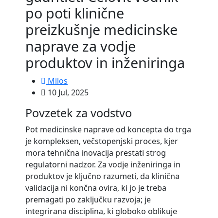
po poti klinične
preizkušnje medicinske
naprave za vodje
produktov in inženiringa
Milos
10 Jul, 2025
Povzetek za vodstvo
Pot medicinske naprave od koncepta do trga
je kompleksen, večstopenjski proces, kjer
mora tehnična inovacija prestati strog
regulatorni nadzor. Za vodje inženiringa in
produktov je ključno razumeti, da klinična
validacija ni končna ovira, ki jo je treba
premagati po zaključku razvoja; je
integrirana disciplina, ki globoko oblikuje