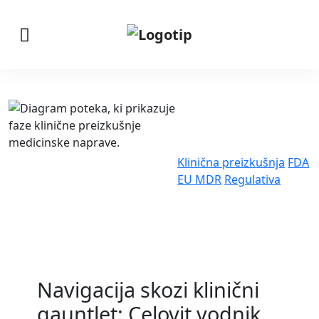
Klinična preizkušnja
FDA
EU MDR
Regulativa
Navigacija skozi klinični
gauntlet: Celovit vodnik