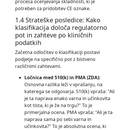
procesa ocenjevanja skladnosti, ki je
potreben za pridobitev CE oznake.
1.4 Strateške posledice: Kako
klasifikacija določa regulatorno
pot in zahteve po kliničnih
podatkih
Začetna odločitev o klasifikaciji postavi
podjetje na specifično pot z bistveno
različnimi zahtevami.
Ločnica med 510(k) in PMA (ZDA):
Osnovna razlika leži v vprašanju, na
katerega se odgovarja. 510(k) vpraša: "Ali
je ta naprava enako varna in učinkovita
kot tista, ki je že na trgu?" To je
primerjalna ocena. PMA vpraša: "Ali je ta
naprava sama po sebi varna in
učinkovita?" To je absolutna ocena, ki