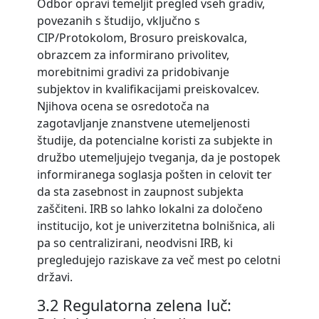
Odbor opravi temeljit pregled vseh gradiv,
povezanih s študijo, vključno s
CIP/Protokolom, Brosuro preiskovalca,
obrazcem za informirano privolitev,
morebitnimi gradivi za pridobivanje
subjektov in kvalifikacijami preiskovalcev.
Njihova ocena se osredotoča na
zagotavljanje znanstvene utemeljenosti
študije, da potencialne koristi za subjekte in
družbo utemeljujejo tveganja, da je postopek
informiranega soglasja pošten in celovit ter
da sta zasebnost in zaupnost subjekta
zaščiteni. IRB so lahko lokalni za določeno
institucijo, kot je univerzitetna bolnišnica, ali
pa so centralizirani, neodvisni IRB, ki
pregledujejo raziskave za več mest po celotni
državi.
3.2 Regulatorna zelena luč: