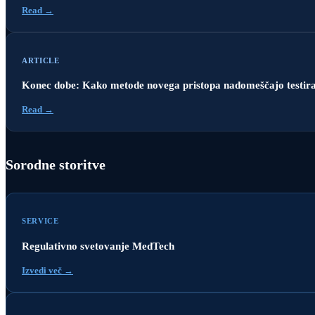
Read →
ARTICLE
Konec dobe: Kako metode novega pristopa nadomeščajo testiran
Read →
Sorodne storitve
SERVICE
Regulativno svetovanje MedTech
Izvedi več →