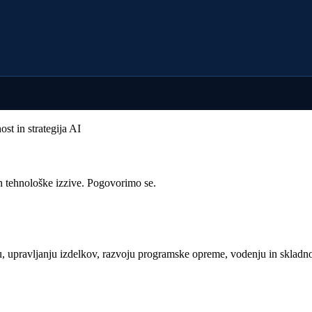
st in strategija AI
n tehnološke izzive. Pogovorimo se.
 upravljanju izdelkov, razvoju programske opreme, vodenju in skladnos