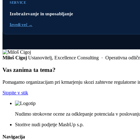
SERVICE
Izobraževanje in usposabljanje
Izvedi več →
Miloš Cigoj
Ustanovitelj, Excellence Consulting · Operativna odlično
Vas zanima ta tema?
Pomagamo organizacijam pri krmarjenju skozi zahtevne regulatorne i
Stopite v stik
Nudimo strokovne ocene za odklepanje potenciala v poslovanju,
Storitve nudi podjetje MashUp s.p.
Navigacija