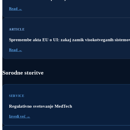
Read →
ARTICLE
Spremembe akta EU o UI: zakaj zamik visokotveganih sistemov 
Read →
Sorodne storitve
SERVICE
Regulativno svetovanje MedTech
Izvedi več →