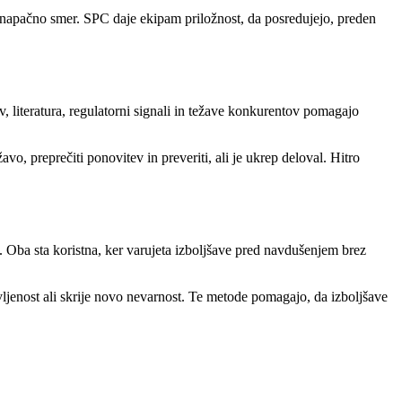
napačno smer. SPC daje ekipam priložnost, da posredujejo, preden
v, literatura, regulatorni signali in težave konkurentov pomagajo
vo, preprečiti ponovitev in preveriti, ali je ukrep deloval. Hitro
j. Oba sta koristna, ker varujeta izboljšave pred navdušenjem brez
ljenost ali skrije novo nevarnost. Te metode pomagajo, da izboljšave