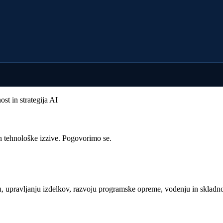
st in strategija AI
n tehnološke izzive. Pogovorimo se.
 upravljanju izdelkov, razvoju programske opreme, vodenju in skladnos