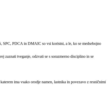
S, SPC, PDCA in DMAIC so vsi koristni, a le, ko se medsebojno
 zaznati tveganje, odzvati se s sorazmerno disciplino in se
 katerem ima vsako orodje namen, lastnika in povezavo z resničnimi