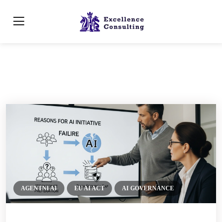
AGENTNI AI
EU AI ACT
AI GOVERNANCE