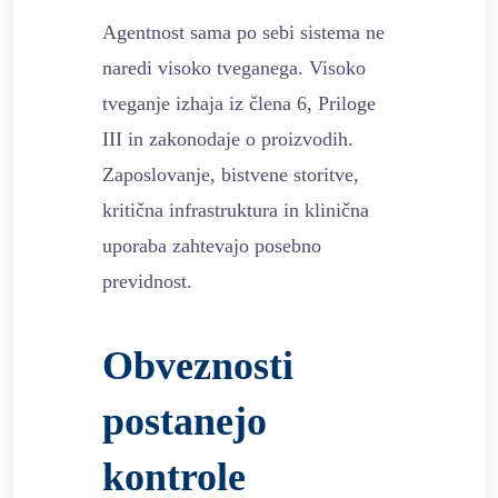
Agentnost sama po sebi sistema ne
naredi visoko tveganega. Visoko
tveganje izhaja iz člena 6, Priloge
III in zakonodaje o proizvodih.
Zaposlovanje, bistvene storitve,
kritična infrastruktura in klinična
uporaba zahtevajo posebno
previdnost.
Obveznosti
postanejo
kontrole