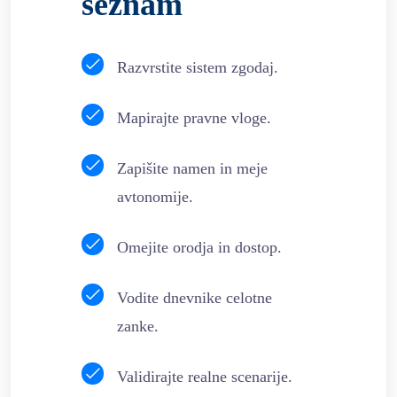
seznam
Razvrstite sistem zgodaj.
Mapirajte pravne vloge.
Zapišite namen in meje
avtonomije.
Omejite orodja in dostop.
Vodite dnevnike celotne
zanke.
Validirajte realne scenarije.