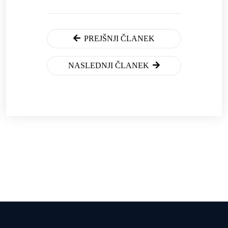
PREJŠNJI ČLANEK
NASLEDNJI ČLANEK