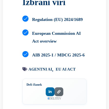
Izbrani viri
Regulation (EU) 2024/1689
European Commission AI
Act overview
AIB 2025-1 / MDCG 2025-6
AGENTNI AI
EU AI ACT
Deli članek
0
DELITEV