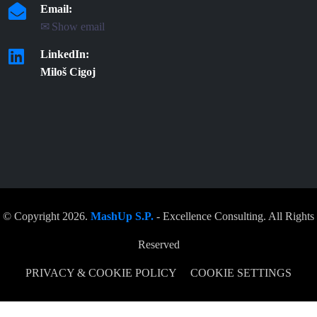
Email:
✉ Show email
LinkedIn:
Miloš Cigoj
© Copyright 2026.
MashUp S.p.
- Excellence Consulting. All Rights
Reserved
PRIVACY & COOKIE POLICY
COOKIE SETTINGS