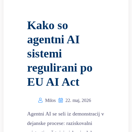
Kako so
agentni AI
sistemi
regulirani po
EU AI Act
Milos
22. maj, 2026
Agentni AI se seli iz demonstracij v
dejanske procese: raziskovalni