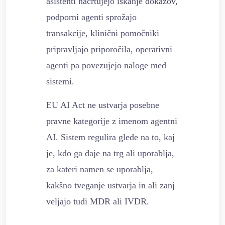
asistenti načrtujejo iskanje dokazov,
podporni agenti sprožajo
transakcije, klinični pomočniki
pripravljajo priporočila, operativni
agenti pa povezujejo naloge med
sistemi.
EU AI Act ne ustvarja posebne
pravne kategorije z imenom agentni
AI. Sistem regulira glede na to, kaj
je, kdo ga daje na trg ali uporablja,
za kateri namen se uporablja,
kakšno tveganje ustvarja in ali zanj
veljajo tudi MDR ali IVDR.