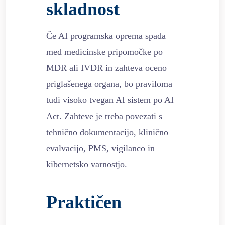
skladnost
Če AI programska oprema spada
med medicinske pripomočke po
MDR ali IVDR in zahteva oceno
priglašenega organa, bo praviloma
tudi visoko tvegan AI sistem po AI
Act. Zahteve je treba povezati s
tehnično dokumentacijo, klinično
evalvacijo, PMS, vigilanco in
kibernetsko varnostjo.
Praktičen