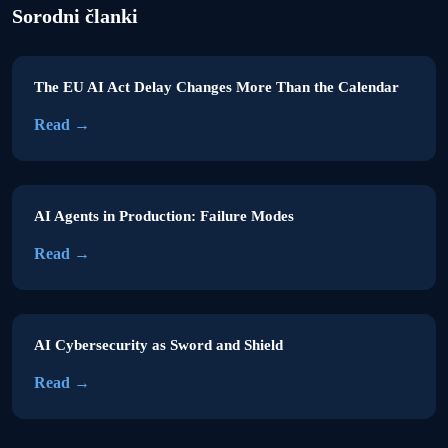
Sorodni članki
The EU AI Act Delay Changes More Than the Calendar
Read →
AI Agents in Production: Failure Modes
Read →
AI Cybersecurity as Sword and Shield
Read →