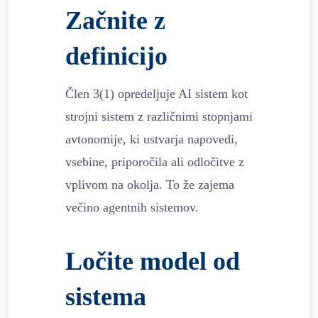
Začnite z
definicijo
Člen 3(1) opredeljuje AI sistem kot
strojni sistem z različnimi stopnjami
avtonomije, ki ustvarja napovedi,
vsebine, priporočila ali odločitve z
vplivom na okolja. To že zajema
večino agentnih sistemov.
Ločite model od
sistema