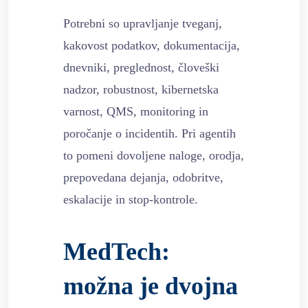
Potrebni so upravljanje tveganj,
kakovost podatkov, dokumentacija,
dnevniki, preglednost, človeški
nadzor, robustnost, kibernetska
varnost, QMS, monitoring in
poročanje o incidentih. Pri agentih
to pomeni dovoljene naloge, orodja,
prepovedana dejanja, odobritve,
eskalacije in stop-kontrole.
MedTech:
možna je dvojna