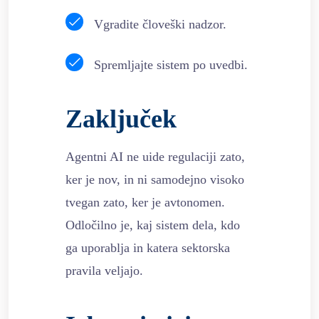
Vgradite človeški nadzor.
Spremljajte sistem po uvedbi.
Zaključek
Agentni AI ne uide regulaciji zato,
ker je nov, in ni samodejno visoko
tvegan zato, ker je avtonomen.
Odločilno je, kaj sistem dela, kdo
ga uporablja in katera sektorska
pravila veljajo.