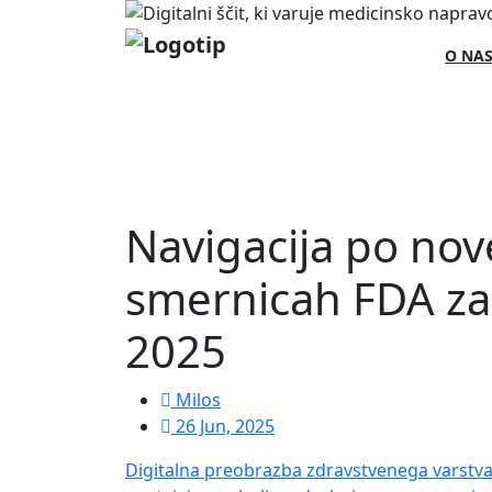
O NA
Navigacija po no
smernicah FDA za
2025
Milos
26 Jun, 2025
Digitalna preobrazba zdravstvenega varstva 