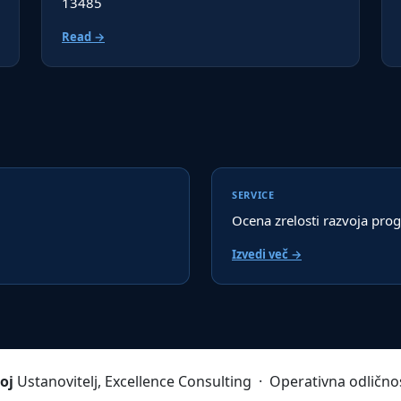
13485
Read →
SERVICE
Ocena zrelosti razvoja pr
Izvedi več →
oj
Ustanovitelj, Excellence Consulting · Operativna odličnost