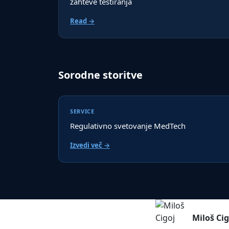
zahteve testiranja
Read →
Sorodne storitve
SERVICE
Regulativno svetovanje MedTech
Izvedi več →
Miloš Cig