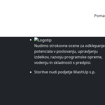
Pomag
Nudimo strokovne ocene za odklepanje
potenciala v poslovanju, upravljanju
izdelkov, razvoju programske opreme,
vodenju in skladnosti s predpisi.
Storitve nudi podjetje MashUp s.p.