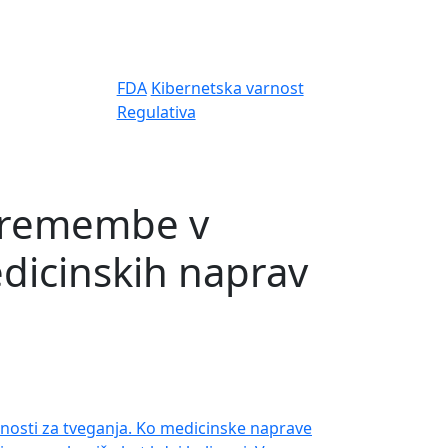
FDA
Kibernetska varnost
Regulativa
spremembe v
dicinskih naprav
žnosti za tveganja. Ko medicinske naprave