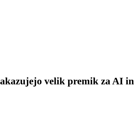
kazujejo velik premik za AI in