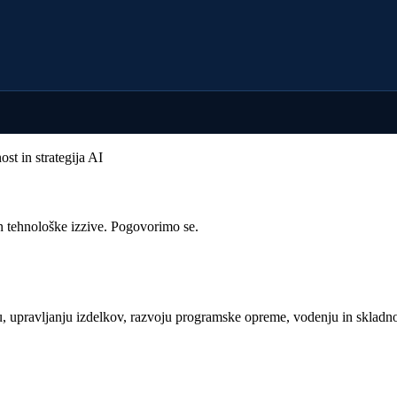
st in strategija AI
n tehnološke izzive. Pogovorimo se.
 upravljanju izdelkov, razvoju programske opreme, vodenju in skladnos