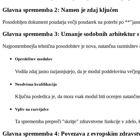
Glavna sprememba 2: Namen je zdaj ključen
Posodobljen dokument poudarja večji poudarek na potrebi po **"jas
Glavna sprememba 3: Uznanje sodobnih arhitektur
Najpomembnejša tehnična posodobitev je nova, natančna razmislitev
Opredelitev modulov
Vodila zdaj jasno razjasnjujejo, da je modul poddelovina večjeg
Neodvisna kvalifikacija
Ključna posledica je, da mora vsak modul biti ocenjen natančne
Vpliv na razvijalce
Ta sprememba prepreči "skritje" zdravstvene funkcije v zdelo, k
Glavna sprememba 4: Povezava z evropskim zdravst