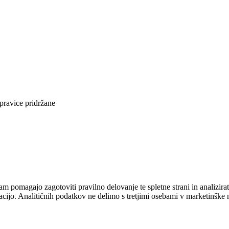
pravice pridržane
am pomagajo zagotoviti pravilno delovanje te spletne strani in analizir
zacijo. Analitičnih podatkov ne delimo s tretjimi osebami v marketinšk