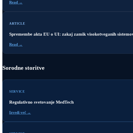
Read →
ARTICLE
Spremembe akta EU o UI: zakaj zamik visokotveganih sistemov 
Read →
Sorodne storitve
SERVICE
Regulativno svetovanje MedTech
Izvedi več →