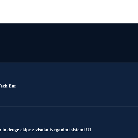
dTech Eur
in druge ekipe z visoko tveganimi sistemi UI