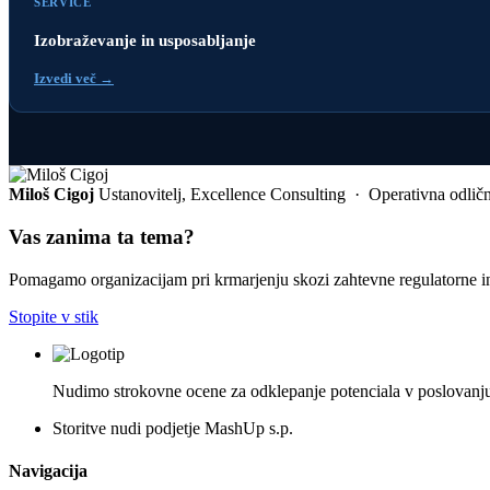
SERVICE
Izobraževanje in usposabljanje
Izvedi več →
Miloš Cigoj
Ustanovitelj, Excellence Consulting · Operativna odlično
Vas zanima ta tema?
Pomagamo organizacijam pri krmarjenju skozi zahtevne regulatorne i
Stopite v stik
Nudimo strokovne ocene za odklepanje potenciala v poslovanju,
Storitve nudi podjetje MashUp s.p.
Navigacija