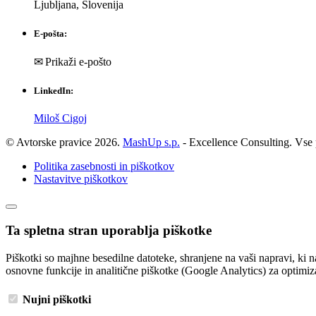
Ljubljana, Slovenija
E-pošta:
✉ Prikaži e-pošto
LinkedIn:
Miloš Cigoj
© Avtorske pravice 2026.
MashUp s.p.
- Excellence Consulting. Vse 
Politika zasebnosti in piškotkov
Nastavitve piškotkov
Ta spletna stran uporablja piškotke
Piškotki so majhne besedilne datoteke, shranjene na vaši napravi, ki n
osnovne funkcije in analitične piškotke (Google Analytics) za optimi
Nujni piškotki