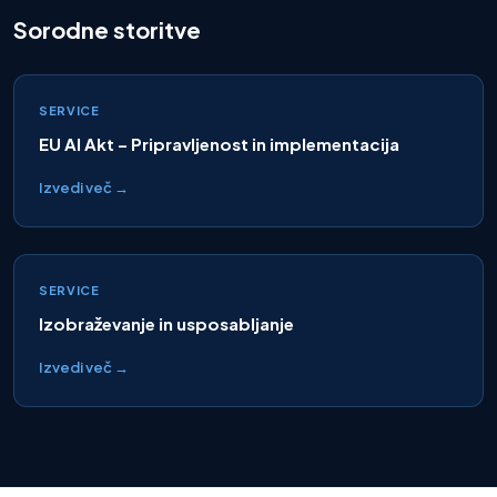
Sorodne storitve
SERVICE
EU AI Akt – Pripravljenost in implementacija
Izvedi več →
SERVICE
Izobraževanje in usposabljanje
Izvedi več →