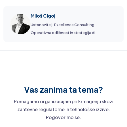
Miloš Cigoj
Ustanovitelj, Excellence Consulting ·
Operativna odličnost in strategija AI
Vas zanima ta tema?
Pomagamo organizacijam pri krmarjenju skozi
zahtevne regulatorne in tehnološke izzive.
Pogovorimo se.