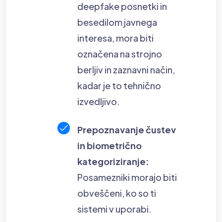
deepfake posnetki in
besedilom javnega
interesa, mora biti
označena na strojno
berljiv in zaznavni način,
kadar je to tehnično
izvedljivo.
Prepoznavanje čustev
in biometrično
kategoriziranje:
Posamezniki morajo biti
obveščeni, ko so ti
sistemi v uporabi.