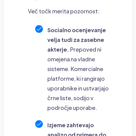
Več točk merita pozornost:
Socialno ocenjevanje
velja tudi za zasebne
akterje.
Prepoved ni
omejena na vladne
sisteme. Komercialne
platforme, ki rangirajo
uporabnike in ustvarjajo
črne liste, sodijo v
področje uporabe.
Izjeme zahtevajo
analizo od primera do