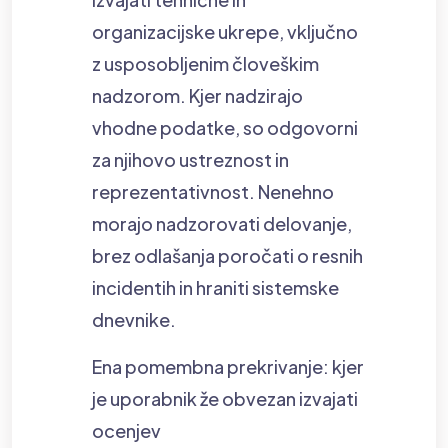
organizacijske ukrepe, vključno
z usposobljenim človeškim
nadzorom. Kjer nadzirajo
vhodne podatke, so odgovorni
za njihovo ustreznost in
reprezentativnost. Nenehno
morajo nadzorovati delovanje,
brez odlašanja poročati o resnih
incidentih in hraniti sistemske
dnevnike.
Ena pomembna prekrivanje: kjer
je uporabnik že obvezan izvajati
ocenjev