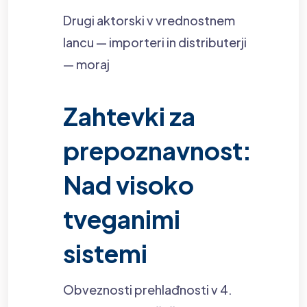
Drugi aktorski v vrednostnem
lancu — importeri in distributerji
— moraj
Zahtevki za
prepoznavnost:
Nad visoko
tveganimi
sistemi
Obveznosti prehlađnosti v 4.