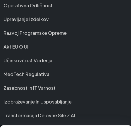
Operativna Odličnost
Upravljanje Izdelkov
Razvoj Programske Opreme
Akt EU O UI
Učinkovitost Vodenja
MedTech Regulativa
Zasebnost In IT Varnost
Izobraževanje In Usposabljanje
Transformacija Delovne Sile Z AI
Razvoj Modelov AI Po Meri