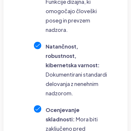
Funkcije dizajna, ki
omogočajo človeški
poseg in prevzem
nadzora.
Natančnost,
robustnost,
kibernetska varnost:
Dokumentirani standardi
delovanja z nenehnim
nadzorom.
Ocenjevanje
skladnosti:
Mora biti
zaključeno pred