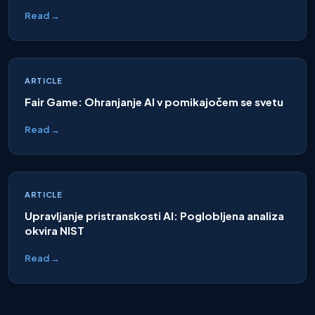
Read →
ARTICLE
Fair Game: Ohranjanje AI v pomikajočem se svetu
Read →
ARTICLE
Upravljanje pristranskosti AI: Poglobljena analiza
okvira NIST
Read →