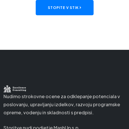
STOPITE V STIK
Nudimo strokovne ocene za odklepanje potenciala v
poslovanju, upravljanju izdelkov, razvoju programske
opreme, vodenju in skladnosti s predpisi.
Storitve nudi podjetje MashUp s.p.