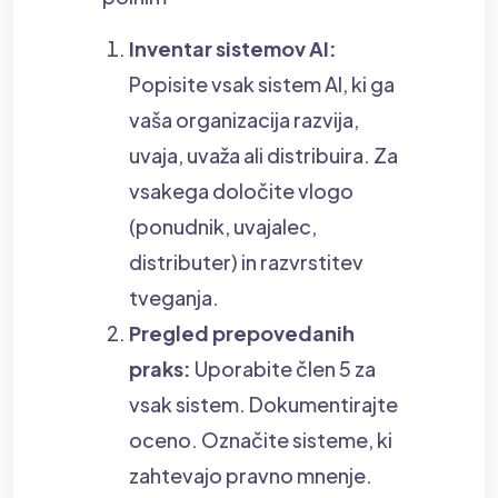
Inventar sistemov AI:
Popisite vsak sistem AI, ki ga
vaša organizacija razvija,
uvaja, uvaža ali distribuira. Za
vsakega določite vlogo
(ponudnik, uvajalec,
distributer) in razvrstitev
tveganja.
Pregled prepovedanih
praks:
Uporabite člen 5 za
vsak sistem. Dokumentirajte
oceno. Označite sisteme, ki
zahtevajo pravno mnenje.