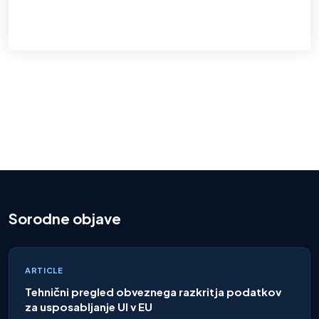
Sorodne objave
ARTICLE
Tehnični pregled obveznega razkritja podatkov
za usposabljanje UI v EU