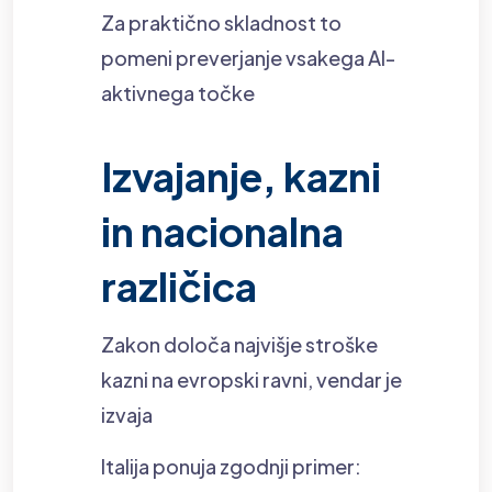
Za praktično skladnost to
pomeni preverjanje vsakega AI-
aktivnega točke
Izvajanje, kazni
in nacionalna
različica
Zakon določa najvišje stroške
kazni na evropski ravni, vendar je
izvaja
Italija ponuja zgodnji primer: