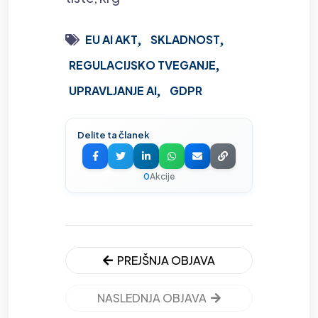
EU AI AKT
SKLADNOST
REGULACIJSKO TVEGANJE
UPRAVLJANJE AI
GDPR
Delite ta članek
0
Akcije
PREJŠNJA OBJAVA
NASLEDNJA OBJAVA