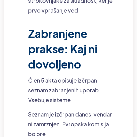
strokovnjake za skladnost, ker je
prvo vprašanje ved
Zabranjene
prakse: Kaj ni
dovoljeno
Člen 5 akta opisuje izčrpan
seznam zabranjenih uporab.
Vsebuje sisteme
Seznam je izčrpan danes, vendar
ni zamrznjen. Evropska komisija
bo pre