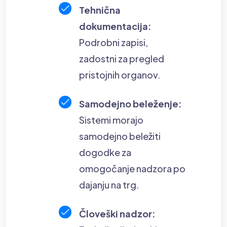
Tehnična
dokumentacija:
Podrobni zapisi,
zadostni za pregled
pristojnih organov.
Samodejno beleženje:
Sistemi morajo
samodejno beležiti
dogodke za
omogočanje nadzora po
dajanju na trg.
Človeški nadzor: