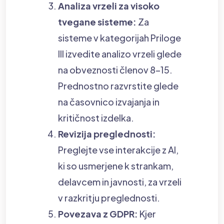
Analiza vrzeli za visoko
tvegane sisteme:
Za
sisteme v kategorijah Priloge
III izvedite analizo vrzeli glede
na obveznosti členov 8–15.
Prednostno razvrstite glede
na časovnico izvajanja in
kritičnost izdelka.
Revizija preglednosti:
Preglejte vse interakcije z AI,
ki so usmerjene k strankam,
delavcem in javnosti, za vrzeli
v razkritju preglednosti.
Povezava z GDPR:
Kjer