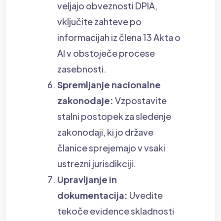
veljajo obveznosti DPIA,
vključite zahteve po
informacijah iz člena 13 Akta o
AI v obstoječe procese
zasebnosti.
Spremljanje nacionalne
zakonodaje:
Vzpostavite
stalni postopek za sledenje
zakonodaji, ki jo države
članice sprejemajo v vsaki
ustrezni jurisdikciji.
Upravljanje in
dokumentacija:
Uvedite
tekoče evidence skladnosti