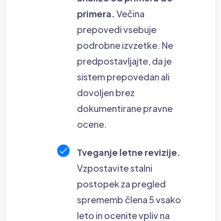
primera.
Večina
prepovedi vsebuje
podrobne izvzetke. Ne
predpostavljajte, da je
sistem prepovedan ali
dovoljen brez
dokumentirane pravne
ocene.
Tveganje letne revizije.
Vzpostavite stalni
postopek za pregled
sprememb člena 5 vsako
leto in ocenite vpliv na