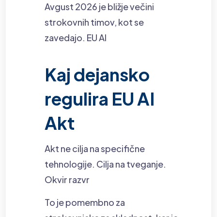
Avgust 2026 je bližje večini
strokovnih timov, kot se
zavedajo. EU AI
Kaj dejansko
regulira EU AI
Akt
Akt ne cilja na specifične
tehnologije. Cilja na tveganje.
Okvir razvr
To je pomembno za