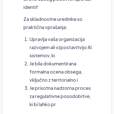
identif
Za skladnostne urednike so
praktična vprašanja:
Upravlja vaša organizacija
razvojem ali vzpostavitvijo AI
sistemov, ki
Je bila dokumentirana
formalna ocena obsega,
vključno z teritorialno i
Je prisotna nadzorna proces
za regulativne posodobitve,
ki bi lahko pr