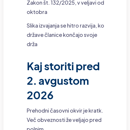
Zakon št. 132/2025, v veljavi od
oktobra
Slika izvajanja se hitro razvija, ko
države članice končajo svoje
drža
Kaj storiti pred
2. avgustom
2026
Prehodni časovni okvir je kratk.
Več obveznosti že veljajo pred
polnim