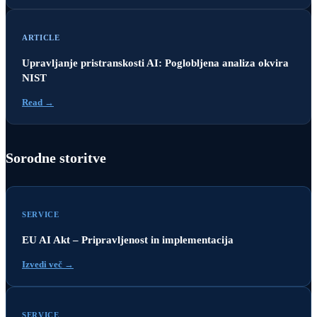
ARTICLE
Upravljanje pristranskosti AI: Poglobljena analiza okvira
NIST
Read →
Sorodne storitve
SERVICE
EU AI Akt – Pripravljenost in implementacija
Izvedi več →
SERVICE