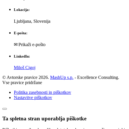
Lokacija:
Ljubljana, Slovenija
E-pošta:
✉ Prikaži e-pošto
LinkedIn:
Miloš Cigoj
© Avtorske pravice 2026.
MashUp s.p.
- Excellence Consulting.
Vse pravice pridržane
Politika zasebnosti in piškotkov
Nastavitve piškotkov
Ta spletna stran uporablja piškotke