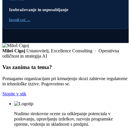
Izobraževanje in usposabljanje
Izvedi več →
Miloš Cigoj
Ustanovitelj, Excellence Consulting · Operativna
odličnost in strategija AI
Vas zanima ta tema?
Pomagamo organizacijam pri krmarjenju skozi zahtevne regulatorne
in tehnološke izzive. Pogovorimo se.
Stopite v stik
Nudimo strokovne ocene za odklepanje potenciala v
poslovanju, upravljanju izdelkov, razvoju programske
opreme, vodenju in skladnosti s predpisi.