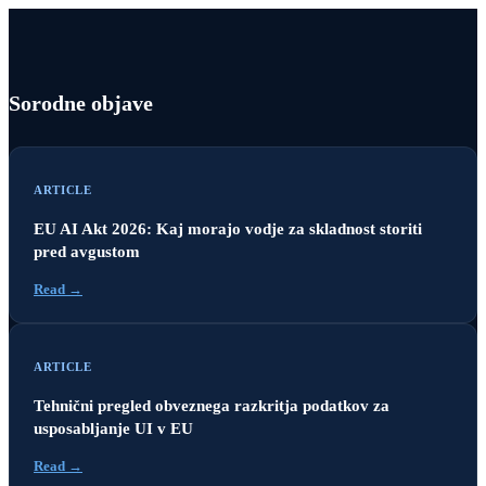
Sorodne objave
ARTICLE
EU AI Akt 2026: Kaj morajo vodje za skladnost storiti
pred avgustom
Read →
ARTICLE
Tehnični pregled obveznega razkritja podatkov za
usposabljanje UI v EU
Read →