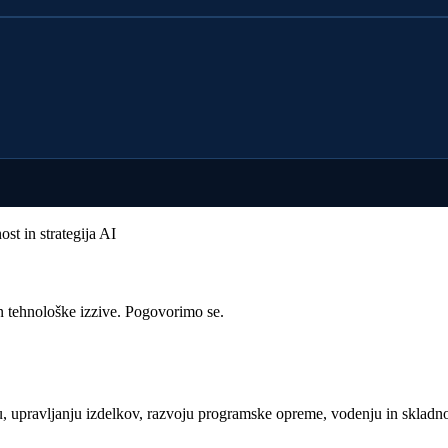
st in strategija AI
n tehnološke izzive. Pogovorimo se.
 upravljanju izdelkov, razvoju programske opreme, vodenju in skladnos