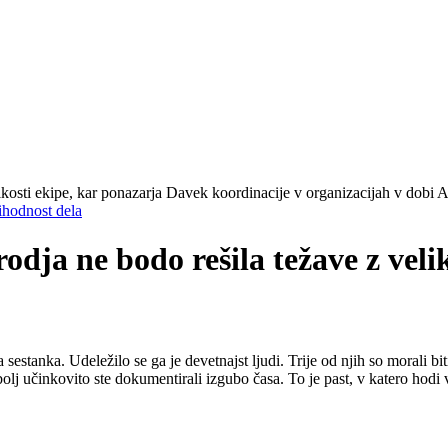
ihodnost dela
dja ne bodo rešila težave z veli
stanka. Udeležilo se ga je devetnajst ljudi. Trije od njih so morali bit
bolj učinkovito ste dokumentirali izgubo časa. To je past, v katero hodi