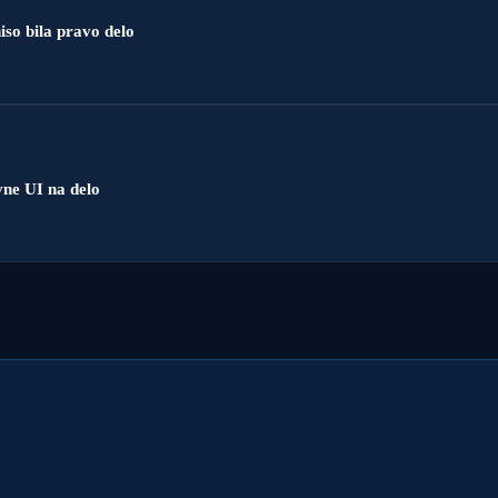
iso bila pravo delo
vne UI na delo