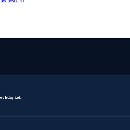
ihodnost dela
ot kdaj koli