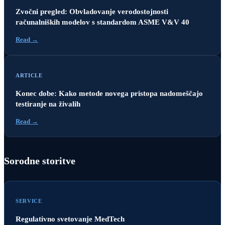
Zvočni pregled: Obvladovanje verodostojnosti
računalniških modelov s standardom ASME V&V 40
Read →
ARTICLE
Konec dobe: Kako metode novega pristopa nadomeščajo
testiranje na živalih
Read →
Sorodne storitve
SERVICE
Regulativno svetovanje MedTech