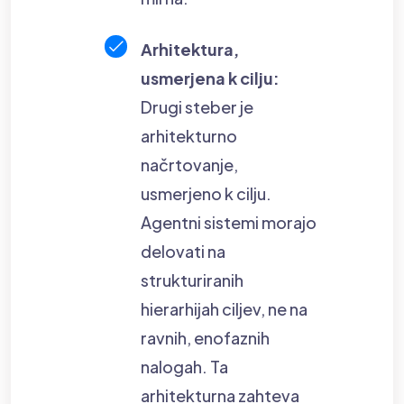
Arhitektura,
usmerjena k cilju:
Drugi steber je
arhitekturno
načrtovanje,
usmerjeno k cilju.
Agentni sistemi morajo
delovati na
strukturiranih
hierarhijah ciljev, ne na
ravnih, enofaznih
nalogah. Ta
arhitekturna zahteva