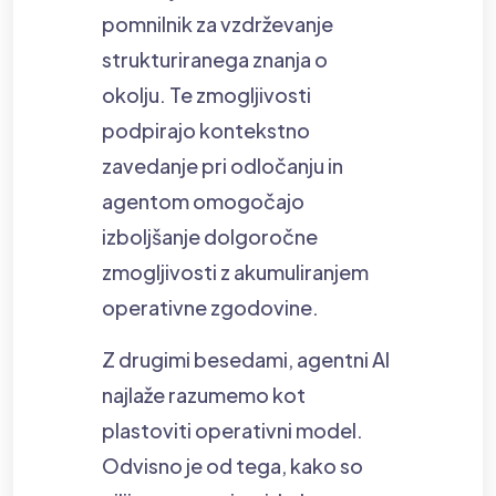
pomnilnik za vzdrževanje
strukturiranega znanja o
okolju. Te zmogljivosti
podpirajo kontekstno
zavedanje pri odločanju in
agentom omogočajo
izboljšanje dolgoročne
zmogljivosti z akumuliranjem
operativne zgodovine.
Z drugimi besedami, agentni AI
najlaže razumemo kot
plastoviti operativni model.
Odvisno je od tega, kako so