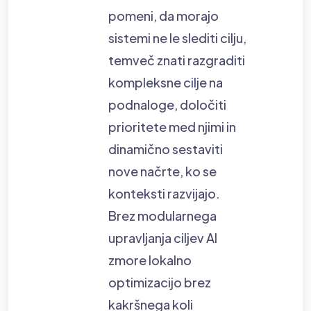
pomeni, da morajo
sistemi ne le slediti cilju,
temveč znati razgraditi
kompleksne cilje na
podnaloge, določiti
prioritete med njimi in
dinamično sestaviti
nove načrte, ko se
konteksti razvijajo.
Brez modularnega
upravljanja ciljev AI
zmore lokalno
optimizacijo brez
kakršnega koli