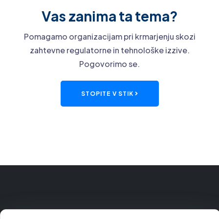
Vas zanima ta tema?
Pomagamo organizacijam pri krmarjenju skozi
zahtevne regulatorne in tehnološke izzive.
Pogovorimo se.
STOPITE V STIK