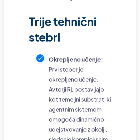
Trije tehnični
stebri
Okrepljeno učenje:
Prvi steber je
okrepljeno učenje.
Avtorji RL postavljajo
kot temeljni substrat, ki
agentnim sistemom
omogoča dinamično
udejstvovanje z okolji,
sledenje kompleksnim