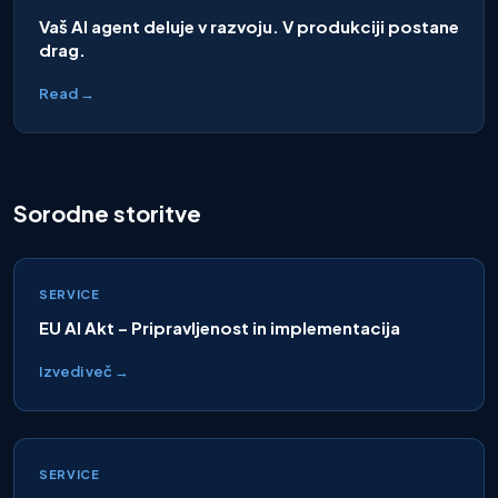
Vaš AI agent deluje v razvoju. V produkciji postane
drag.
Read →
Sorodne storitve
SERVICE
EU AI Akt – Pripravljenost in implementacija
Izvedi več →
SERVICE