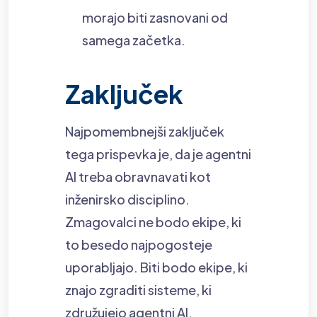
morajo biti zasnovani od
samega začetka.
Zaključek
Najpomembnejši zaključek
tega prispevka je, da je agentni
AI treba obravnavati kot
inženirsko disciplino.
Zmagovalci ne bodo ekipe, ki
to besedo najpogosteje
uporabljajo. Biti bodo ekipe, ki
znajo zgraditi sisteme, ki
združujejo agentni AI,