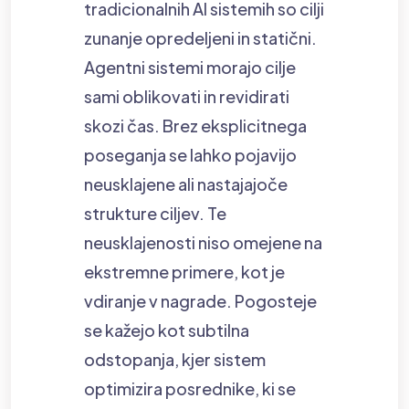
tradicionalnih AI sistemih so cilji
zunanje opredeljeni in statični.
Agentni sistemi morajo cilje
sami oblikovati in revidirati
skozi čas. Brez eksplicitnega
poseganja se lahko pojavijo
neusklajene ali nastajajoče
strukture ciljev. Te
neusklajenosti niso omejene na
ekstremne primere, kot je
vdiranje v nagrade. Pogosteje
se kažejo kot subtilna
odstopanja, kjer sistem
optimizira posrednike, ki se