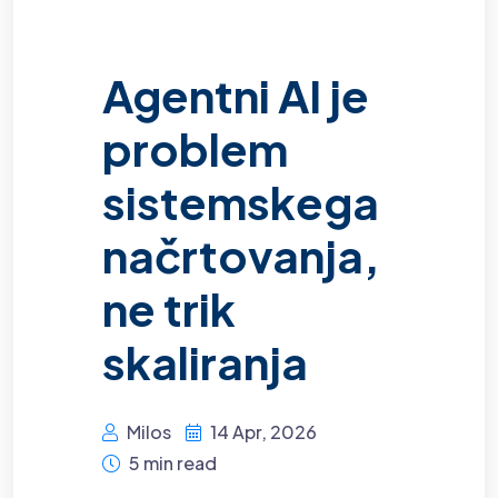
Agentni AI je
problem
sistemskega
načrtovanja,
ne trik
skaliranja
Milos
14 Apr, 2026
5 min read