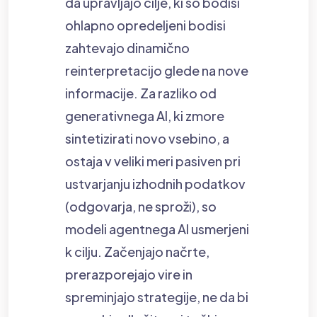
da upravljajo cilje, ki so bodisi
ohlapno opredeljeni bodisi
zahtevajo dinamično
reinterpretacijo glede na nove
informacije. Za razliko od
generativnega AI, ki zmore
sintetizirati novo vsebino, a
ostaja v veliki meri pasiven pri
ustvarjanju izhodnih podatkov
(odgovarja, ne sproži), so
modeli agentnega AI usmerjeni
k cilju. Začenjajo načrte,
prerazporejajo vire in
spreminjajo strategije, ne da bi