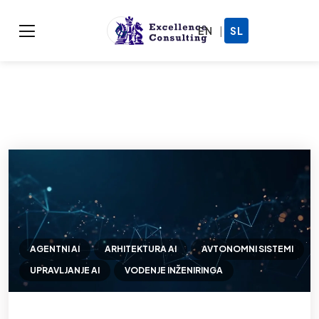
|
EN
SL
AGENTNI AI
ARHITEKTURA AI
AVTONOMNI SISTEMI
UPRAVLJANJE AI
VODENJE INŽENIRINGA