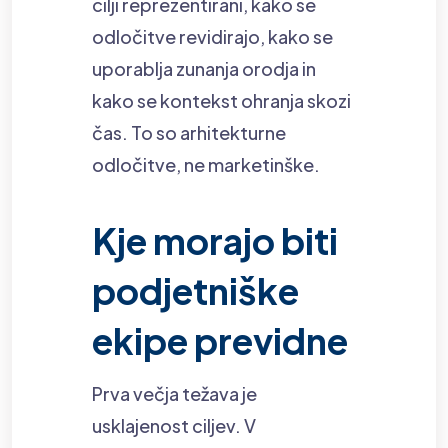
cilji reprezentirani, kako se
odločitve revidirajo, kako se
uporablja zunanja orodja in
kako se kontekst ohranja skozi
čas. To so arhitekturne
odločitve, ne marketinške.
Kje morajo biti
podjetniške
ekipe previdne
Prva večja težava je
usklajenost ciljev. V