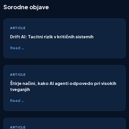
Sorodne objave
ARTICLE
Drift AI: Tacitni rizik v kritičnih sistemih
Read →
ARTICLE
Štirje načini, kako AI agenti odpovedo pri visokih
tveganjih
Read →
ARTICLE