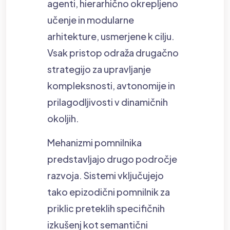
agenti, hierarhično okrepljeno
učenje in modularne
arhitekture, usmerjene k cilju.
Vsak pristop odraža drugačno
strategijo za upravljanje
kompleksnosti, avtonomije in
prilagodljivosti v dinamičnih
okoljih.
Mehanizmi pomnilnika
predstavljajo drugo področje
razvoja. Sistemi vključujejo
tako epizodični pomnilnik za
priklic preteklih specifičnih
izkušenj kot semantični