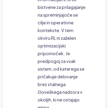
bistvene za prilagajanje
na spreminjajoče se
cilje in operativne
kontekste. V tem
okviru RL ni zaželen
optimizacijski
pripomoček. Je
predpogoj za vsak
sistem, od katerega se
pričakuje delovanje
brez stalnega
človeškega nadzora v
okoljih, ki ne ostajajo
mirna.