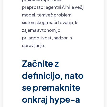
preprosto: agentni AI ni le večji
model, temveč problem
sistemskega načrtovanja, ki
zajema avtonomijo,
prilagodljivost, nadzor in
upravljanje.
Začnite z
definicijo, nato
se premaknite
onkraj hype-a