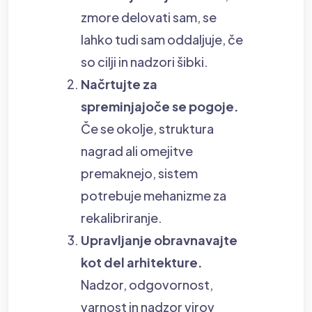
zmore delovati sam, se
lahko tudi sam oddaljuje, če
so cilji in nadzori šibki.
Načrtujte za
spreminjajoče se pogoje.
Če se okolje, struktura
nagrad ali omejitve
premaknejo, sistem
potrebuje mehanizme za
rekalibriranje.
Upravljanje obravnavajte
kot del arhitekture.
Nadzor, odgovornost,
varnost in nadzor virov