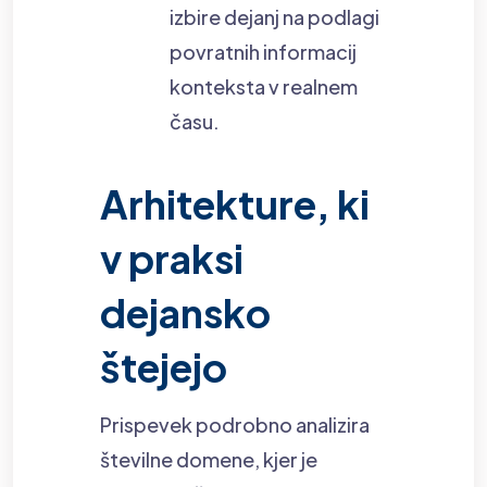
izbire dejanj na podlagi
povratnih informacij
konteksta v realnem
času.
Arhitekture, ki
v praksi
dejansko
štejejo
Prispevek podrobno analizira
številne domene, kjer je