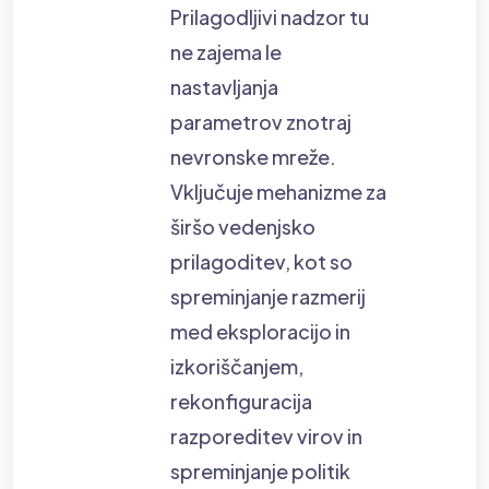
Prilagodljivi nadzor tu
ne zajema le
nastavljanja
parametrov znotraj
nevronske mreže.
Vključuje mehanizme za
širšo vedenjsko
prilagoditev, kot so
spreminjanje razmerij
med eksploracijo in
izkoriščanjem,
rekonfiguracija
razporeditev virov in
spreminjanje politik