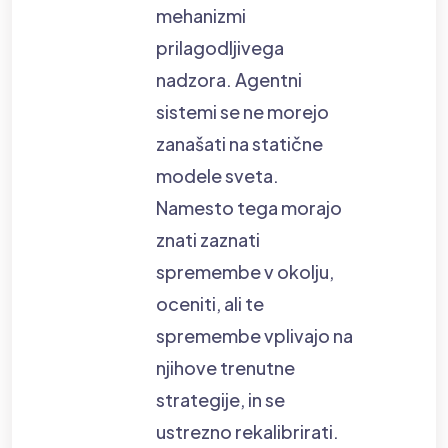
mehanizmi
prilagodljivega
nadzora. Agentni
sistemi se ne morejo
zanašati na statične
modele sveta.
Namesto tega morajo
znati zaznati
spremembe v okolju,
oceniti, ali te
spremembe vplivajo na
njihove trenutne
strategije, in se
ustrezno rekalibrirati.