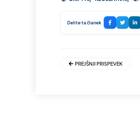
Delite ta članek
PREJŠNJI PRISPEVEK