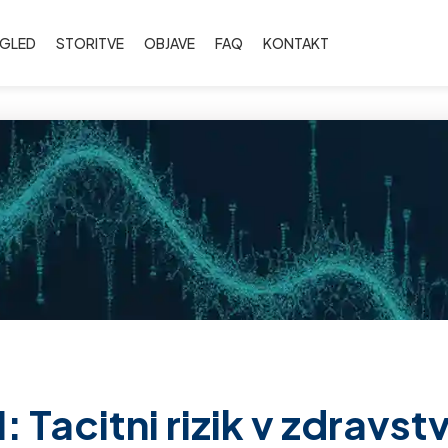
EGLED
STORITVE
OBJAVE
FAQ
KONTAKT
I: Tacitni rizik v zdravstv