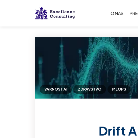
O NAS
PR
VARNOST AI
ZDRAVSTVO
MLOPS
Drift A