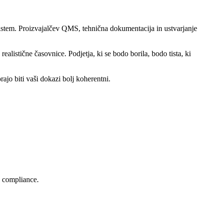
stem. Proizvajalčev QMS, tehnična dokumentacija in ustvarjanje
realistične časovnice. Podjetja, ki se bodo borila, bodo tista, ki
ajo biti vaši dokazi bolj koherentni.
y compliance.