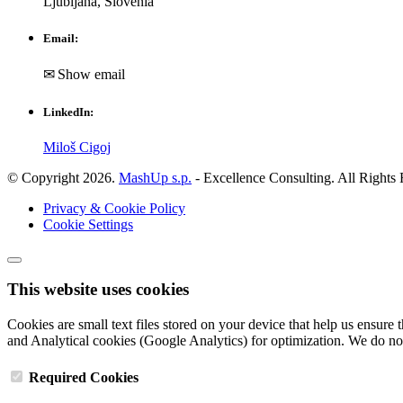
Ljubljana, Slovenia
Email:
✉ Show email
LinkedIn:
Miloš Cigoj
© Copyright 2026.
MashUp s.p.
- Excellence Consulting. All Rights
Privacy & Cookie Policy
Cookie Settings
This website uses cookies
Cookies are small text files stored on your device that help us ensure
and Analytical cookies (Google Analytics) for optimization. We do not 
Required Cookies