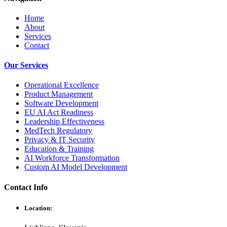
Home
About
Services
Contact
Our Services
Operational Excellence
Product Management
Software Development
EU AI Act Readiness
Leadership Effectiveness
MedTech Regulatory
Privacy & IT Security
Education & Training
AI Workforce Transformation
Custom AI Model Development
Contact Info
Location: