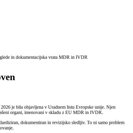
oven
 2026 je bila objavljena v Uradnem listu Evropske unije. Njen
priglašeni organi, imenovani v skladu z EU MDR in IVDR.
ndardiziran, dokumentiran in revizijsko sledljiv. To ni samo problem
tovanje.