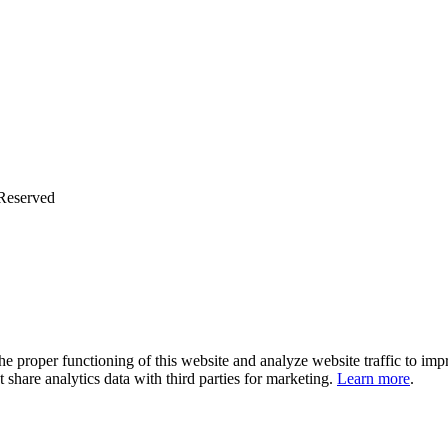
 Reserved
 the proper functioning of this website and analyze website traffic to i
share analytics data with third parties for marketing.
Learn more
.